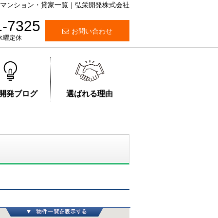
マンション・貸家一覧｜弘栄開発株式会社
1-7325
お問い合わせ
・水曜定休
開発ブログ
選ばれる理由