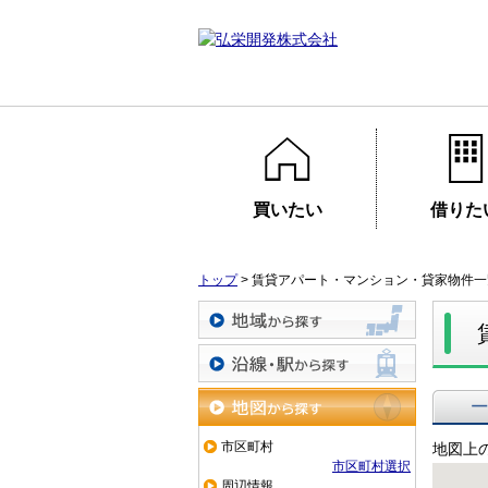
買いたい
借りた
トップ
>
賃貸アパート・マンション・貸家物件一
地域から探す
沿線・駅から探す
一覧で
地図から探す
市区町村
地図上
市区町村選択
周辺情報