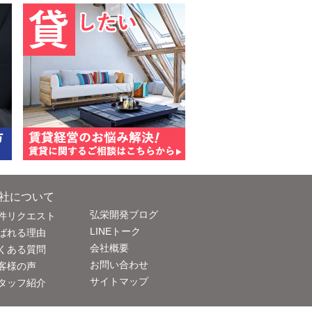
社について
弘栄開発ブログ
件リクエスト
LINEトーク
ばれる理由
会社概要
くある質問
お問い合わせ
客様の声
サイトマップ
タッフ紹介