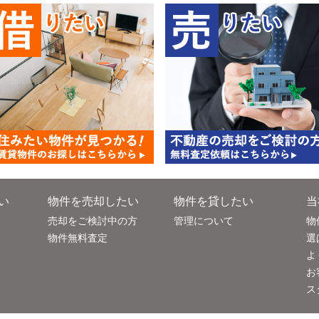
い
物件を売却したい
物件を貸したい
当
売却をご検討中の方
管理について
物
物件無料査定
選
よ
お
ス