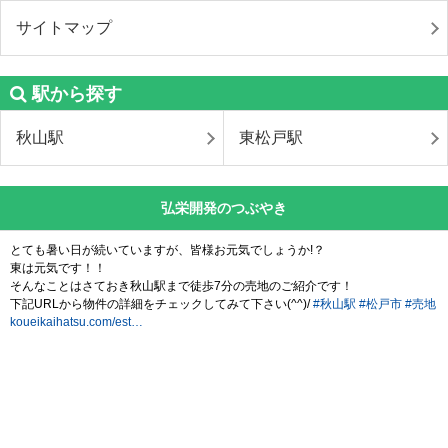
サイトマップ
駅から探す
秋山駅
東松戸駅
弘栄開発のつぶやき