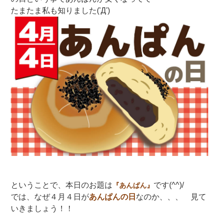
たまたま私も知りました('Д')
ということで、本日のお題は
です(^^)/
『あんぱん』
では、なぜ４月４日が
あんぱんの日
なのか、、、 見て
いきましょう！！