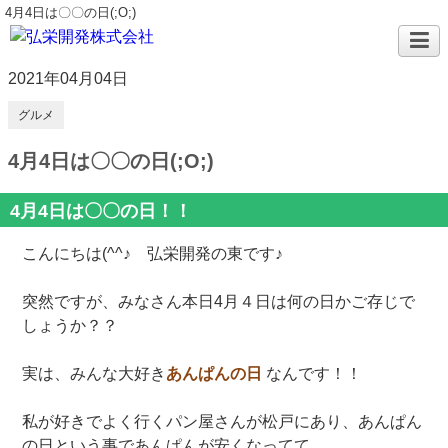
4月4日は〇〇の日(;O;)
2021年04月04日
グルメ
4月4日は〇〇の日(;O;)
4月4日は〇〇の日！！
こんにちは(^^♪ 弘栄開発の東です♪
突然ですが、みなさん本日4月４日は何の日かご存じで
しょうか？？
実は、みんな大好き
あんぱんの日
なんです！！
私が好きでよく行くパン屋さんが松戸にあり、あんぱん
の日という事であんぱんが安くなってて